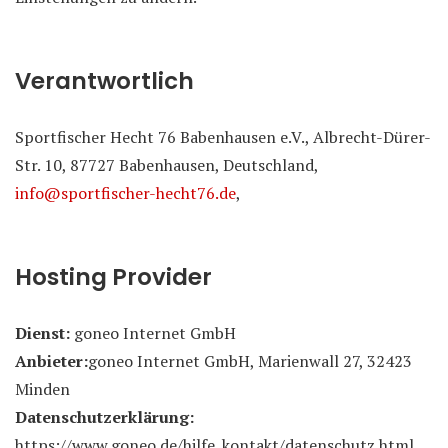
Verantwortlich
Sportfischer Hecht 76 Babenhausen e.V., Albrecht-Dürer-
Str. 10, 87727 Babenhausen, Deutschland,
info@sportfischer-hecht76.de
,
Hosting Provider
Dienst:
goneo Internet GmbH
Anbieter:
goneo Internet GmbH, Marienwall 27, 32423
Minden
Datenschutzerklärung:
https://www.goneo.de/hilfe_kontakt/datenschutz.html