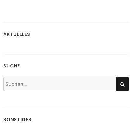
AKTUELLES
SUCHE
SU
Suchen
nach:
SONSTIGES