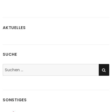
AKTUELLES
SUCHE
SU
Suchen
nach:
SONSTIGES